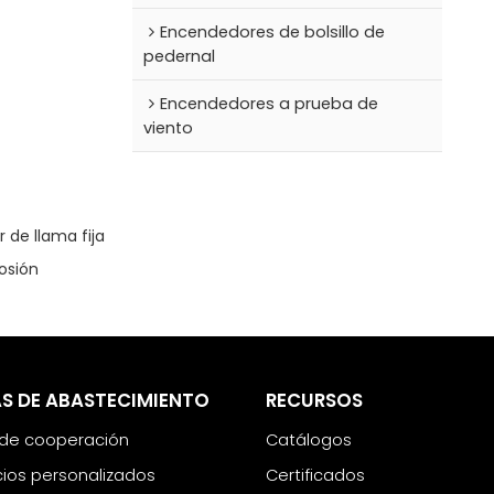
Encendedores de bolsillo de
pedernal
Encendedores a prueba de
viento
de llama fija
osión
S DE ABASTECIMIENTO
RECURSOS
 de cooperación
Catálogos
cios personalizados
Certificados