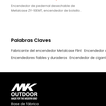
Encendedor de pedernal desechable de
Metalcase ZY-10EMT, encendedor de bolsillo
desechable con encendedor de llama fija
Palabras Claves
Fabricante del encendedor Metalcase Flint
Encendedor 
Encendedores fiables y duraderos
Encendedor de cigarr
Base de fábrica: