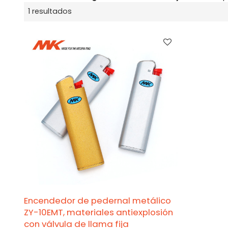
1 resultados
Encendedor de pedernal metálico
ZY-10EMT, materiales antiexplosión
con válvula de llama fija