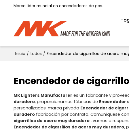
Marca líder mundial en encendedores de gas.
Ho
Inicio
/
todos
/
Encendedor de cigarrillos de acero mu
Encendedor de cigarrill
MK Lighters Manufacturer
es un fabricante y provee
duradero
, proporcionamos fábricas de
Encendedor d
personalizadas, marca privada
Encendedor de cigarr
duradero
fabricación por contrato. Comuníquese con
cigarrillos de acero muy duradero
, vamos a respond
Encendedor de cigarrillos de acero muy duradero
, 