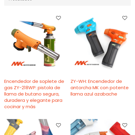
Encendedor de soplete de
ZY-WH: Encendedor de
gas ZY-218WP: pistola de
antorcha MK con potente
llama de butano segura,
llama azul azabache
duradera y elegante para
cocinar y más