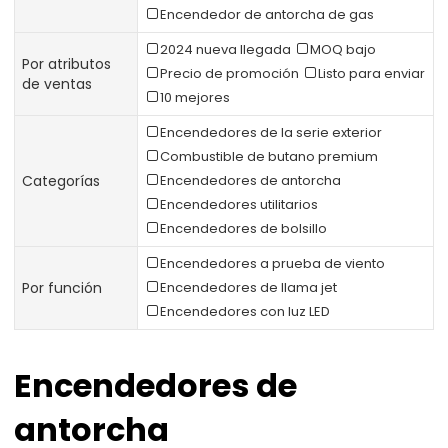
Encendedor de antorcha de gas
2024 nueva llegada
MOQ bajo
Por atributos
Precio de promoción
Listo para enviar
de ventas
10 mejores
Encendedores de la serie exterior
Combustible de butano premium
Categorías
Encendedores de antorcha
Encendedores utilitarios
Encendedores de bolsillo
Encendedores a prueba de viento
Por función
Encendedores de llama jet
Encendedores con luz LED
Encendedores de
antorcha