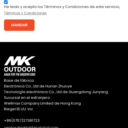
He leido y acepto los Términos y Condiciones de este servicio,
Términos y Condiciones
MANDAR
Base de fábrica:
Electrónica Co., Ltd de Hunan Zhuoye
Tecnología electrónica Co., Ltd de Guangdong Junyang
Sucursal en el extranjero:
Wellmax Company Limited de Hong Kong
Riegel EE.UU. Inc.
+86(0757)27381723
ventas@mklighterglobal.com