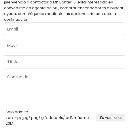
¡Bienvenido a contactar a MK Lighter! Si está interesado en
convertirse en agente de MK, comprar encendedores o buscar
ayuda, comuníquese mediante las opciones de contacto a
continuación.
Solo admite
.rar/.zip/.jpg/.png/.gif/.doc/.xls/.pdf, máximo
Accesorios
20M