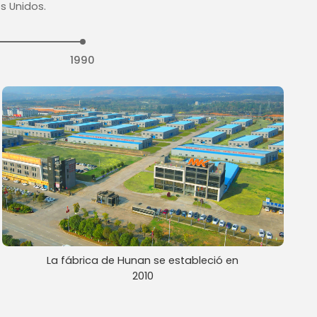
s Unidos.
1990
La fábrica de Hunan se estableció en
2010