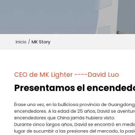
Inicio
/
MK Story
CEO de MK Lighter ----David Luo
Presentamos el encendedor
Érase una vez, en la bulliciosa provincia de Guangdon
encendedores. A la edad de 25 años, David se aventur
encendedores que China jamás hubiera visto.
Durante cinco largos años, David se encontró en medi
lugar de sucumbir a las presiones del mercado, la pas