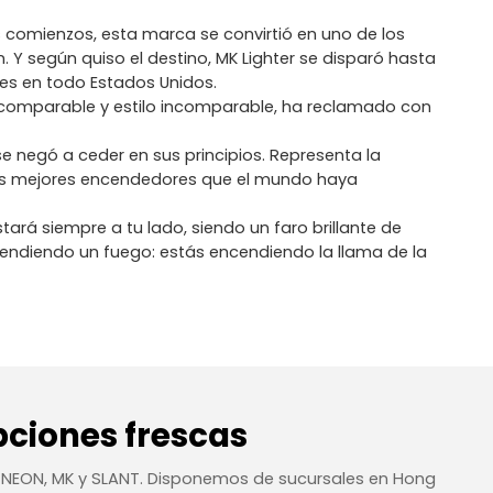
s comienzos, esta marca se convirtió en uno de los
 según quiso el destino, MK Lighter se disparó hasta
res en todo Estados Unidos.
o incomparable y estilo incomparable, ha reclamado con
e negó a ceder en sus principios. Representa la
 los mejores encendedores que el mundo haya
ará siempre a tu lado, siendo un faro brillante de
ncendiendo un fuego: estás encendiendo la llama de la
ciones frescas
, NEON, MK y SLANT. Disponemos de sucursales en Hong