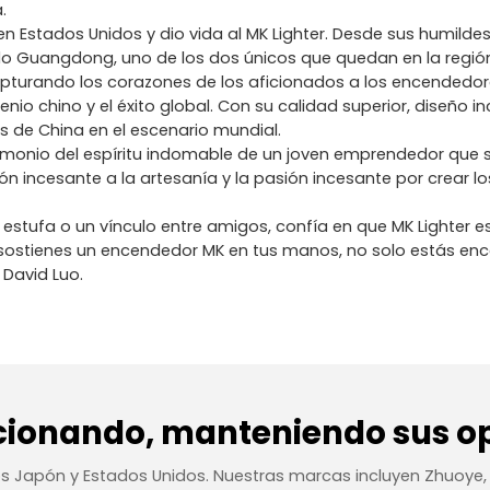
.
n Estados Unidos y dio vida al MK Lighter. Desde sus humilde
uangdong, uno de los dos únicos que quedan en la región. Y
 capturando los corazones de los aficionados a los encendedo
genio chino y el éxito global. Con su calidad superior, diseñ
 de China en el escenario mundial.
imonio del espíritu indomable de un joven emprendedor que s
ión incesante a la artesanía y la pasión incesante por crear
stufa o un vínculo entre amigos, confía en que MK Lighter est
ndo sostienes un encendedor MK en tus manos, no solo estás e
 David Luo.
cionando, manteniendo sus op
os Japón y Estados Unidos. Nuestras marcas incluyen Zhuoye