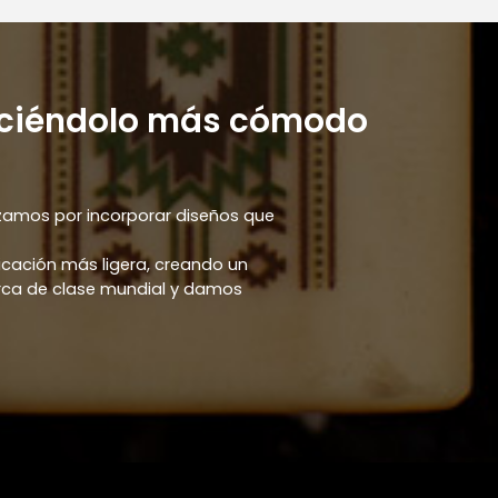
 haciéndolo más cómodo
zamos por incorporar diseños que
icación más ligera, creando un
arca de clase mundial y damos