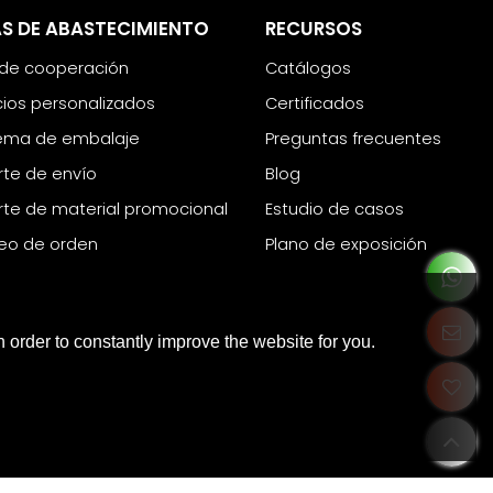
S DE ABASTECIMIENTO
RECURSOS
 de cooperación
Catálogos
cios personalizados
Certificados
ema de embalaje
Preguntas frecuentes
te de envío
Blog
te de material promocional
Estudio de casos
eo de orden
Plano de exposición
 order to constantly improve the website for you.