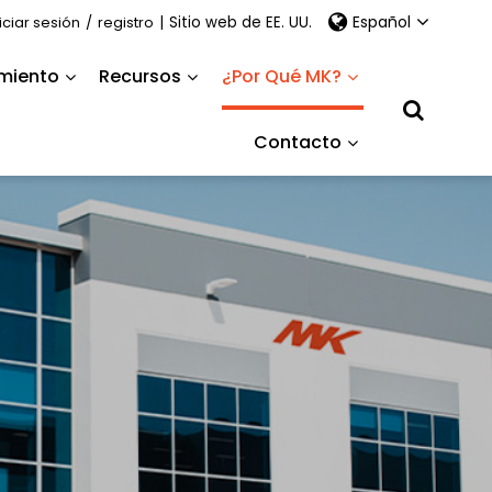
Español
niciar sesión
/
registro
|
Sitio web de EE. UU.
miento
Recursos
¿Por Qué MK?
Contacto