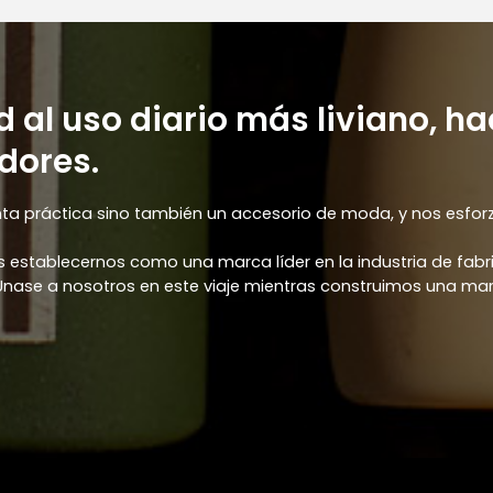
d al uso diario más liviano,
dores.
a práctica sino también un accesorio de moda, y nos esfor
 establecernos como una marca líder en la industria de fabr
 Únase a nosotros en este viaje mientras construimos una m