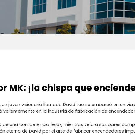
 MK: ¡la chispa que enciende 
g, un joven visionario llamado David Luo se embarcó en un vi
ó valientemente en la industria de fabricación de encendedor
o de una competencia feroz, mientras veía a sus pares compr
ión eterna de David por el arte de fabricar encendedores imp