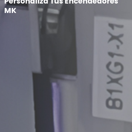
Personaliza Tus Encendedores
MK