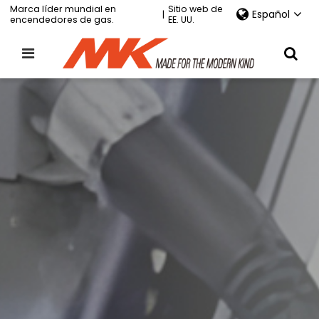
Marca líder mundial en
Sitio web de
Español
|
encendedores de gas.
EE. UU.