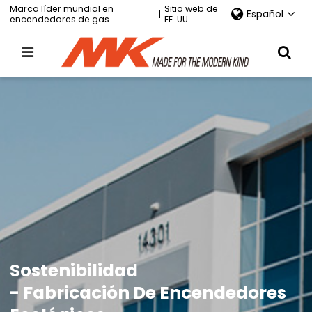
Marca líder mundial en
Sitio web de
Español
|
encendedores de gas.
EE. UU.
Sostenibilidad
- Fabricación De Encendedores