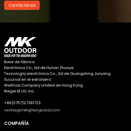
Contáctenos
Base de fábrica:
Electrónica Co., Ltd de Hunan Zhuoye
Tecnología electrónica Co., Ltd de Guangdong Junyang
Sucursal en el extranjero:
Wellmax Company Limited de Hong Kong
Riegel EE.UU. Inc.
+86(0757)27381723
ventas@mklighterglobal.com
COMPAÑÍA