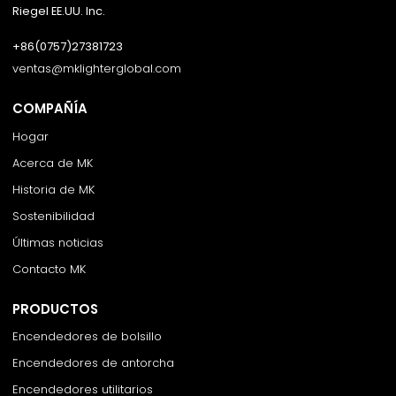
Riegel EE.UU. Inc.
+86(0757)27381723
ventas@mklighterglobal.com
COMPAÑÍA
Hogar
Acerca de MK
Historia de MK
Sostenibilidad
Últimas noticias
Contacto MK
PRODUCTOS
Encendedores de bolsillo
Encendedores de antorcha
Encendedores utilitarios