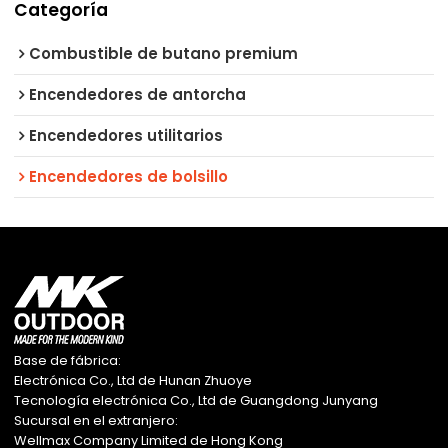
Categoría
Combustible de butano premium
Encendedores de antorcha
Encendedores utilitarios
Encendedores de bolsillo
Base de fábrica:
Electrónica Co., Ltd de Hunan Zhuoye
Tecnología electrónica Co., Ltd de Guangdong Junyang
Sucursal en el extranjero:
Wellmax Company Limited de Hong Kong