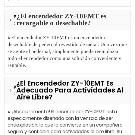
¿El encendedor ZY-10EMT es
P
recargable o desechable?
:
El encendedor ZY-10EMT es un encendedor
A:
desechable de pedernal revestido de metal. Una vez que
se agote el pedernal, simplemente puede reemplazar
todo el encendedor como una solución conveniente y
rentable.
¿El Encendedor ZY-10EMT Es
P
Adecuado Para Actividades Al
:
Aire Libre?
¡Absolutamente! El encendedor ZY-10EMT está
A:
especialmente diseñado con la ventaja de ser
antiexplosión, lo que lo convierte en un compañero
seguro y confiable para actividades al aire libre. Su