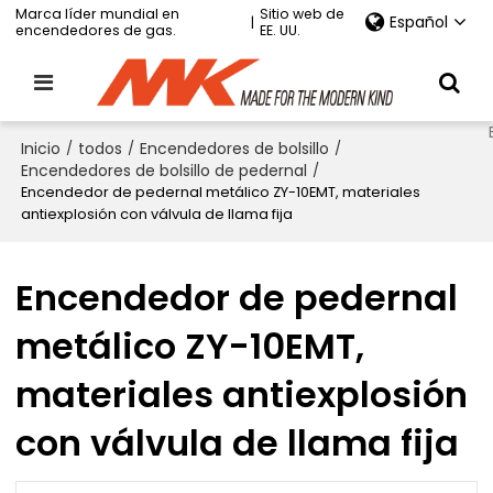
Marca líder mundial en
Sitio web de
Español
|
encendedores de gas.
EE. UU.
Inicio
/
todos
/
Encendedores de bolsillo
/
Encendedores de bolsillo de pedernal
/
Encendedor de pedernal metálico ZY-10EMT, materiales
antiexplosión con válvula de llama fija
Encendedor de pedernal
metálico ZY-10EMT,
materiales antiexplosión
con válvula de llama fija