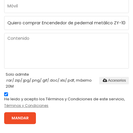
Solo admite
.rar/.zip/.jpg/.png/.gif/.doc/.xls/.pdf, máximo
Accesorios
20M
He leido y acepto los Términos y Condiciones de este servicio,
Términos y Condiciones
MANDAR