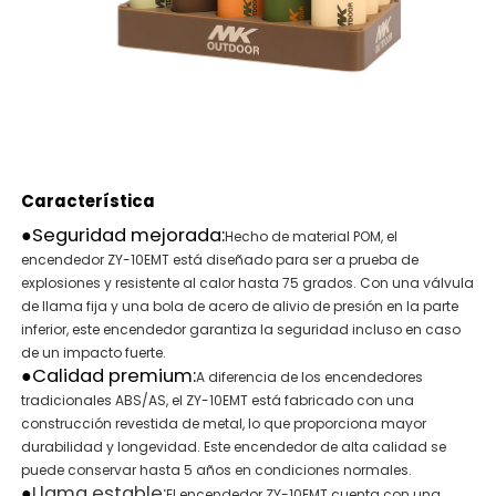
Característica
●
Seguridad mejorada:
Hecho de material POM, el
encendedor ZY-10EMT está diseñado para ser a prueba de
explosiones y resistente al calor hasta 75 grados. Con una válvula
de llama fija y una bola de acero de alivio de presión en la parte
inferior, este encendedor garantiza la seguridad incluso en caso
de un impacto fuerte.
●
Calidad premium:
A diferencia de los encendedores
tradicionales ABS/AS, el ZY-10EMT está fabricado con una
construcción revestida de metal, lo que proporciona mayor
durabilidad y longevidad. Este encendedor de alta calidad se
puede conservar hasta 5 años en condiciones normales.
●
Llama estable:
El encendedor ZY-10EMT cuenta con una