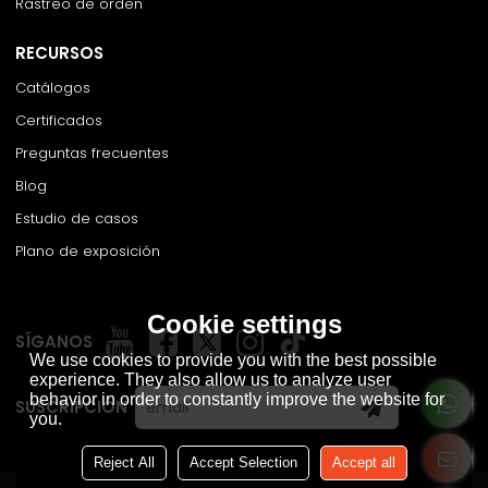
Rastreo de orden
RECURSOS
Catálogos
Certificados
Preguntas frecuentes
Blog
Estudio de casos
Plano de exposición
Cookie settings
SÍGANOS
We use cookies to provide you with the best possible
experience. They also allow us to analyze user
behavior in order to constantly improve the website for
SUSCRIPCIÓN
you.
Reject All
Accept Selection
Accept all