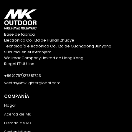
Base de fábrica:
Electrónica Co., Ltd de Hunan Zhuoye
Tecnología electrónica Co., Ltd de Guangdong Junyang
Sucursal en el extranjero:
Wellmax Company Limited de Hong Kong
Riegel EE.UU. Inc.
+86(0757)27381723
ventas@mklighterglobal.com
COMPAÑÍA
Hogar
Acerca de MK
Historia de MK
Sostenibilidad