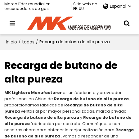
Marca líder mundial en
Sitio web de
Español
|
encendedores de gas.
EE. UU.
Inicio
/
todos
/
Recarga de butano de alta pureza
Recarga de butano de
alta pureza
MK Lighters Manufacturer
es un fabricante y proveedor
profesional en China de
Recarga de butano de alta pureza
,
proporcionamos fábricas de
Recarga de butano de alta
pureza
ventas al por mayor personalizadas, marca privada
Recarga de butano de alta pureza
y
Recarga de butano de
alta pureza
fabricación por contrato. Comuníquese con
nosotros ahora para obtener la mejor cotización para
Recarga
de butano de alta pureza
, vamos a responder de una