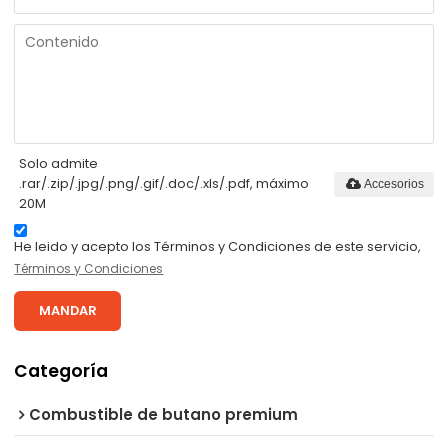
Solo admite
.rar/.zip/.jpg/.png/.gif/.doc/.xls/.pdf, máximo
Accesorios
20M
He leido y acepto los Términos y Condiciones de este servicio,
Términos y Condiciones
MANDAR
Categoría
Combustible de butano premium