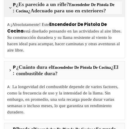
P
¿Es parecido a un rifle?
Encendedor De Pistola De
:
¿Adecuado para uso en exteriores?
Cocina
Encendedor De Pistola De
A:
¡Absolutamente! Este
Cocina
está diseñado pensando en las actividades al aire libre.
Su construcción duradera y su llama resistente al viento lo
hacen ideal para acampar, hacer caminatas y otras aventuras al
aire libre.
P
¿Cuánto dura el
¿El
Encendedor De Pistola De Cocina
:
combustible dura?
A:
La longevidad del combustible depende de varios factores,
como la frecuencia de uso y la intensidad de la llama. Sin
embargo, en promedio, una sola recarga puede durar varias
semanas o incluso meses, lo que garantiza un rendimiento
duradero.
Puede el
¿Se puede