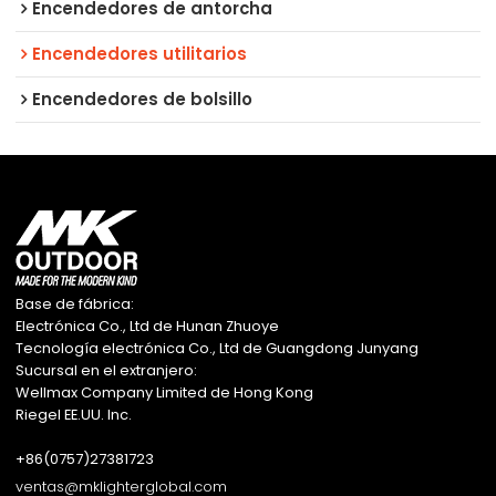
Encendedores de antorcha
Encendedores utilitarios
Encendedores de bolsillo
Base de fábrica:
Electrónica Co., Ltd de Hunan Zhuoye
Tecnología electrónica Co., Ltd de Guangdong Junyang
Sucursal en el extranjero:
Wellmax Company Limited de Hong Kong
Riegel EE.UU. Inc.
+86(0757)27381723
ventas@mklighterglobal.com