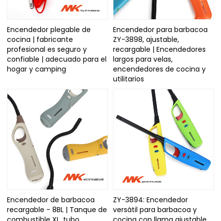
Encendedor plegable de
Encendedor para barbacoa
cocina | fabricante
ZY-3898, ajustable,
profesional es seguro y
recargable | Encendedores
confiable | adecuado para el
largos para velas,
hogar y camping
encendedores de cocina y
utilitarios
Encendedor de barbacoa
ZY-3894: Encendedor
recargable - 8BL | Tanque de
versátil para barbacoa y
combustible XL, tubo
cocina con llama ajustable