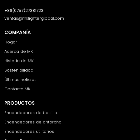
+86(0757)27381723
ventas@mklighterglobal.com
COMPAÑÍA
Hogar
Acerca de MK
Historia de MK
Sostenibilidad
Últimas noticias
Contacto MK
PRODUCTOS
Encendedores de bolsillo
Encendedores de antorcha
Encendedores utilitarios