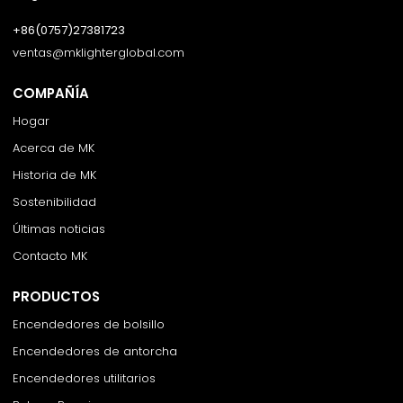
+86(0757)27381723
ventas@mklighterglobal.com
COMPAÑÍA
Hogar
Acerca de MK
Historia de MK
Sostenibilidad
Últimas noticias
Contacto MK
PRODUCTOS
Encendedores de bolsillo
Encendedores de antorcha
Encendedores utilitarios