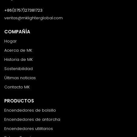
+86(0757)27381723
ventas@mklighterglobal.com
COMPAÑÍA
Hogar
Acerca de MK
Historia de MK
Sostenibilidad
Últimas noticias
Contacto MK
PRODUCTOS
Encendedores de bolsillo
Encendedores de antorcha
Encendedores utilitarios